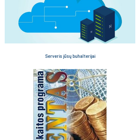
Serveris jūsų buhalterijai