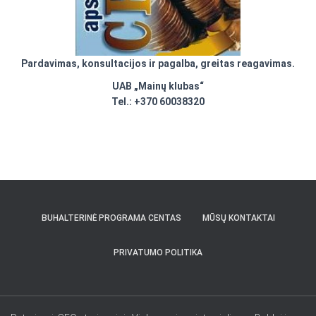
Pardavimas, konsultacijos ir pagalba, greitas reagavimas.
UAB „Mainų klubas“
Tel.: +370 60038320
BUHALTERINĖ PROGRAMA CENTAS
MŪSŲ KONTAKTAI
PRIVATUMO POLITIKA