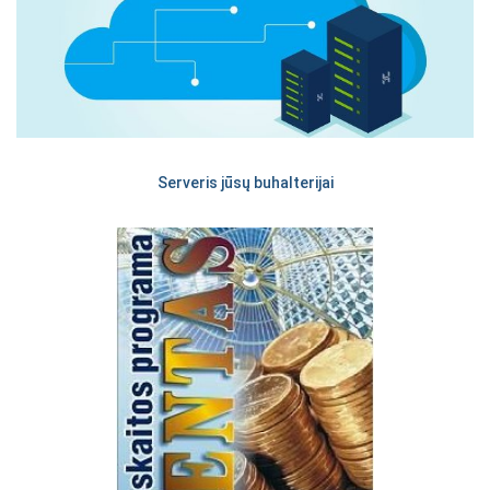
Serveris jūsų buhalterijai