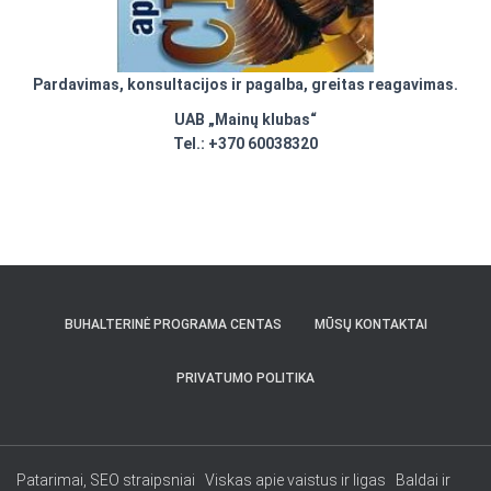
Pardavimas, konsultacijos ir pagalba, greitas reagavimas.
UAB „Mainų klubas“
Tel.: +370 60038320
BUHALTERINĖ PROGRAMA CENTAS
MŪSŲ KONTAKTAI
PRIVATUMO POLITIKA
Patarimai, SEO straipsniai
Viskas apie vaistus ir ligas
Baldai ir