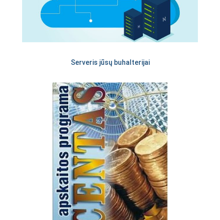
Serveris jūsų buhalterijai