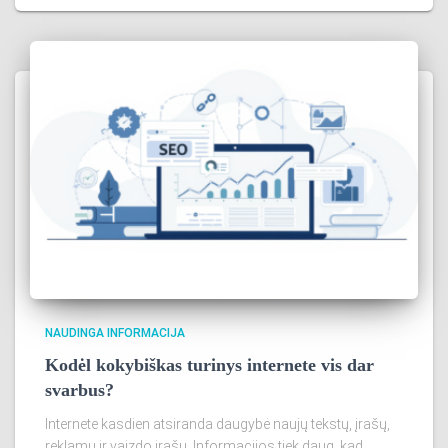
NAUDINGA INFORMACIJA
Kodėl kokybiškas turinys internete vis dar
svarbus?
Internete kasdien atsiranda daugybė naujų tekstų, įrašų,
reklamų ir vaizdo įrašų. Informacijos tiek daug, kad