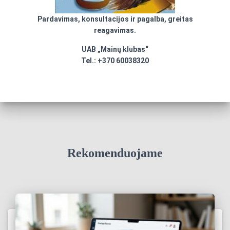
Pardavimas, konsultacijos ir pagalba, greitas
reagavimas.
UAB „Mainų klubas“
Tel.: +370 60038320
Rekomenduojame