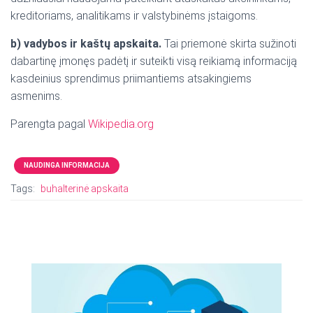
kreditoriams, analitikams ir valstybinėms įstaigoms.
b) vadybos ir kaštų apskaita.
Tai priemonė skirta sužinoti
dabartinę įmonęs padėtį ir suteikti visą reikiamą informaciją
kasdeinius sprendimus priimantiems atsakingiems
asmenims.
Parengta pagal
Wikipedia.org
NAUDINGA INFORMACIJA
Tags:
buhalterinė apskaita