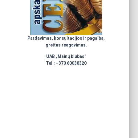
Pardavimas, konsultacijos ir pagalba,
greitas reagavimas.
UAB „Mainų klubas“
Tel.: +370 60038320