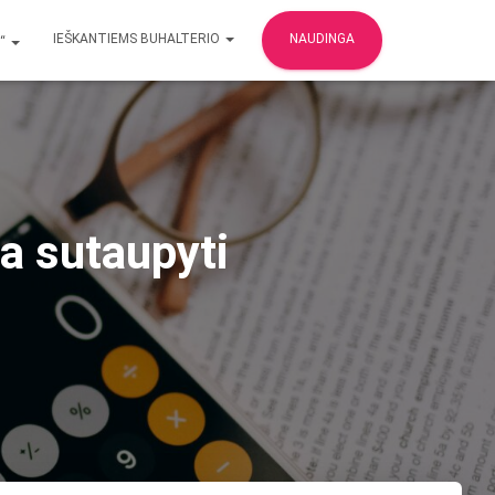
IEŠKANTIEMS BUHALTERIO
NAUDINGA
S“
a sutaupyti