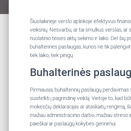
Šiuolaikinėje verslo aplinkoje efektyvus fina
veiksnių. Nesvarbu, ar tai smulkus verslas, ar 
nuolatinio teisės aktų sekimo ir laiko. Dėl šių 
buhalterines paslaugas, kurios ne tik palengvi
tiek laiko, tiek pinigų.
Buhalterinės paslaug
Pirmiausia, buhalterinių paslaugų perdavimas
susitelkti į pagrindinę veiklą. Vietoje to, kad 
mokesčių deklaracijas ar ataskaitų rengimą, šia
mažiau administracinio darbo, mažiau streso i
paieškai ar paslaugų kokybės gerinimui.