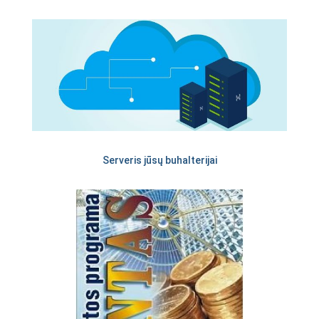
Serveris jūsų buhalterijai