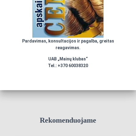
Pardavimas, konsultacijos ir pagalba, greitas
reagavimas.
UAB „Mainų klubas“
Tel.: +370 60038320
Rekomenduojame